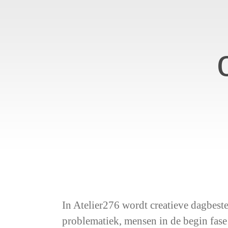
In Atelier276 wordt creatieve dagbes
problematiek, mensen in de begin fas