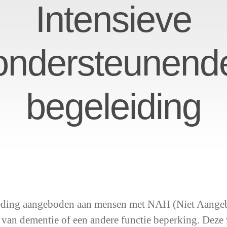
Intensieve
ondersteunend
begeleiding
teding aangeboden aan mensen met NAH (Niet Aangebo
e van dementie of een andere functie beperking. Dez