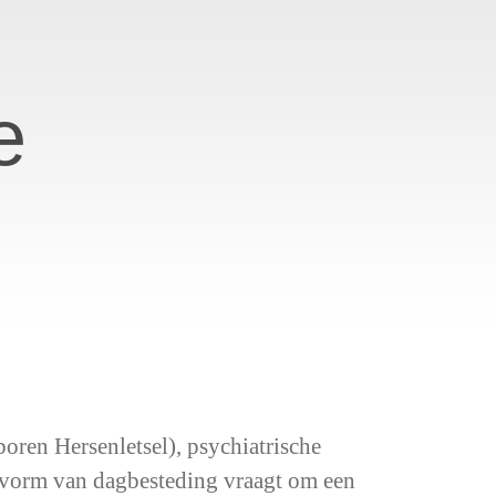
e
ren Hersenletsel), psychiatrische
e vorm van dagbesteding vraagt om een