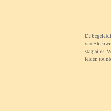
De begeleidi
van Sleeuwe
stagiaires. 
leiden tot n