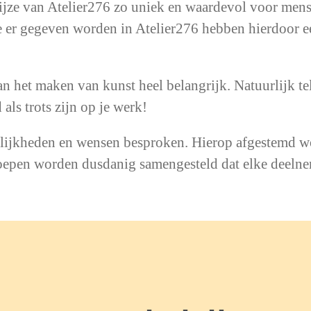
ijze van Atelier276 zo uniek en waardevol voor mens
ie er gegeven worden in Atelier276 hebben hierdoor e
van het maken van kunst heel belangrijk. Natuurlijk t
 als trots zijn op je werk!
elijkheden en wensen besproken. Hierop afgestemd 
oepen worden dusdanig samengesteld dat elke deelneme