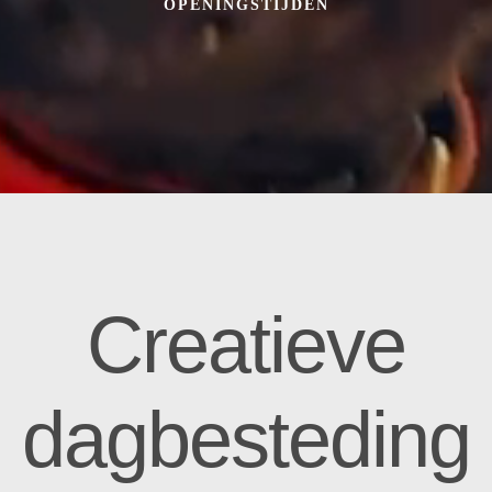
OPENINGSTIJDEN
Creatieve
dagbesteding