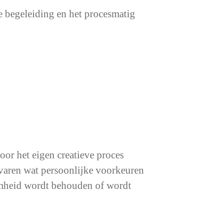
e begeleiding en het procesmatig
or het eigen creatieve proces
rvaren wat persoonlijke voorkeuren
aamheid wordt behouden of wordt