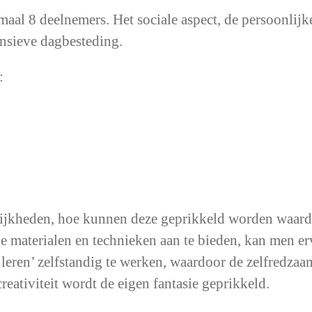
aal 8 deelnemers. Het sociale aspect, de persoonlijk
nsieve dagbesteding.
:
lijkheden, hoe kunnen deze geprikkeld worden waardo
e materialen en technieken aan te bieden, kan men e
‘leren’ zelfstandig te werken, waardoor de zelfredz
eativiteit wordt de eigen fantasie geprikkeld.