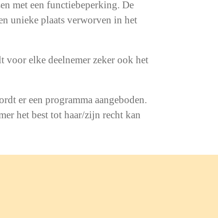
en met een functiebeperking. De
en unieke plaats verworven in het
elt voor elke deelnemer zeker ook het
wordt er een programma aangeboden.
r het best tot haar/zijn recht kan