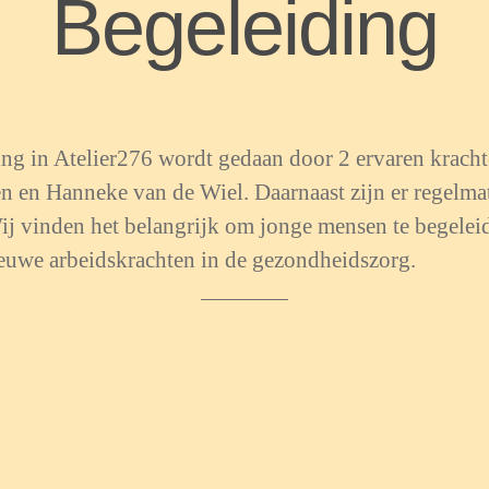
Begeleiding
ng in Atelier276 wordt gedaan door 2 ervaren kracht
n en Hanneke van de Wiel. Daarnaast zijn er regelm
Wij vinden het belangrijk om jonge mensen te begelei
ieuwe arbeidskrachten in de gezondheidszorg.